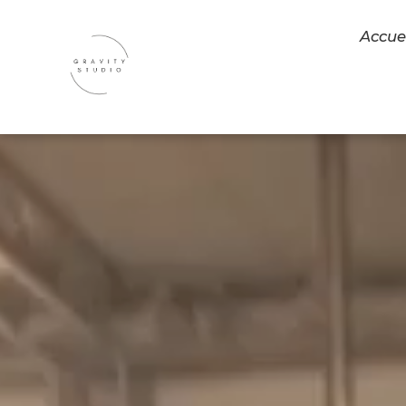
Accue