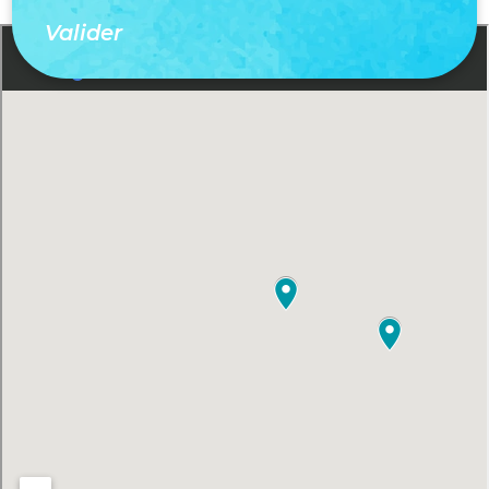
Valider