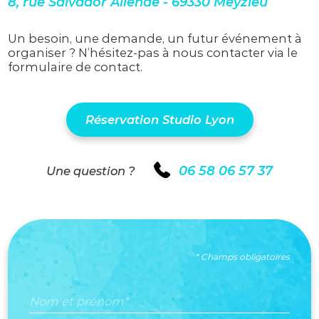
8, rue Salvador Allende - 69330 Meyzieu
Un besoin, une demande, un futur événement à
organiser ? N’hésitez-pas à nous contacter via le
formulaire de contact.
Réservation Studio Lyon
06 58 06 57 37
Une question ?
* Champs obligatoires
Nom et prénom*